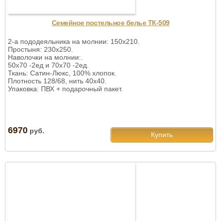
Семейное постельное белье ТК-509
2-а пододеяльника на молнии: 150х210.
Простыня: 230х250.
Наволочки на молнии:.
50х70 -2ед и 70х70 -2ед.
Ткань: Сатин-Люкс, 100% хлопок.
Плотность 128/68, нить 40х40.
Упаковка: ПВХ + подарочный пакет.
6970
руб.
Купить