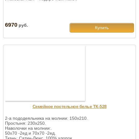
6970
руб.
Купить
Семейное постельное белье ТК-528
2-а пододеяльника на молнии: 150х210.
Простыня: 230х250.
Наволочки на молнии:.
50х70 -2ед и 70х70 -2ед.
Ткань: Сатин-Люкс, 100% хлопок.