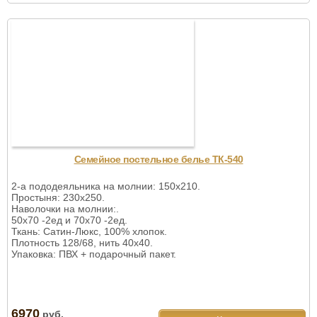
Семейное постельное белье ТК-540
2-а пододеяльника на молнии: 150х210.
Простыня: 230х250.
Наволочки на молнии:.
50х70 -2ед и 70х70 -2ед.
Ткань: Сатин-Люкс, 100% хлопок.
Плотность 128/68, нить 40х40.
Упаковка: ПВХ + подарочный пакет.
6970
руб.