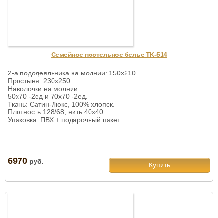
Семейное постельное белье ТК-514
2-а пододеяльника на молнии: 150х210.
Простыня: 230х250.
Наволочки на молнии:.
50х70 -2ед и 70х70 -2ед.
Ткань: Сатин-Люкс, 100% хлопок.
Плотность 128/68, нить 40х40.
Упаковка: ПВХ + подарочный пакет.
6970
руб.
Купить