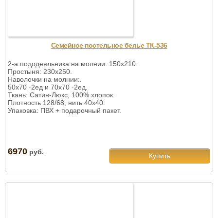
Семейное постельное белье ТК-536
2-а пододеяльника на молнии: 150х210.
Простыня: 230х250.
Наволочки на молнии:.
50х70 -2ед и 70х70 -2ед.
Ткань: Сатин-Люкс, 100% хлопок.
Плотность 128/68, нить 40х40.
Упаковка: ПВХ + подарочный пакет.
6970
руб.
Купить