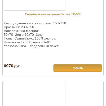
Семейное постельное белье ТК-535
2-а пододеяльника на молнии: 150х210.
Простыня: 230х250.
Наволочки на молнии:.
50х70 -2ед и 70х70 -2ед.
Ткань: Сатин-Люкс, 100% хлопок.
Плотность 128/68, нить 40х40.
Упаковка: ПВХ + подарочный пакет.
6970
руб.
Купить