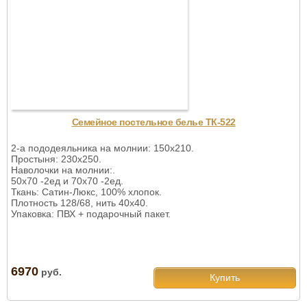
Семейное постельное белье ТК-522
2-а пододеяльника на молнии: 150х210.
Простыня: 230х250.
Наволочки на молнии:.
50х70 -2ед и 70х70 -2ед.
Ткань: Сатин-Люкс, 100% хлопок.
Плотность 128/68, нить 40х40.
Упаковка: ПВХ + подарочный пакет.
6970
руб.
Купить