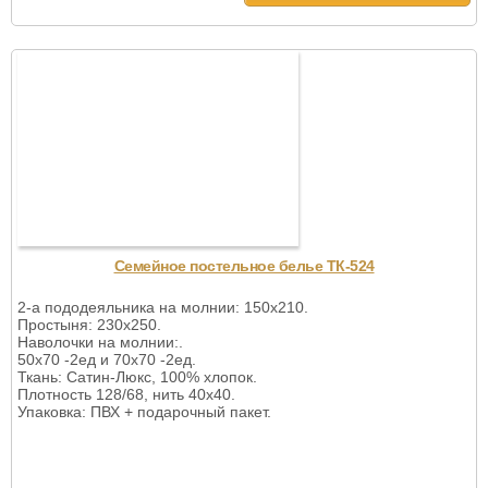
Семейное постельное белье ТК-524
2-а пододеяльника на молнии: 150х210.
Простыня: 230х250.
Наволочки на молнии:.
50х70 -2ед и 70х70 -2ед.
Ткань: Сатин-Люкс, 100% хлопок.
Плотность 128/68, нить 40х40.
Упаковка: ПВХ + подарочный пакет.