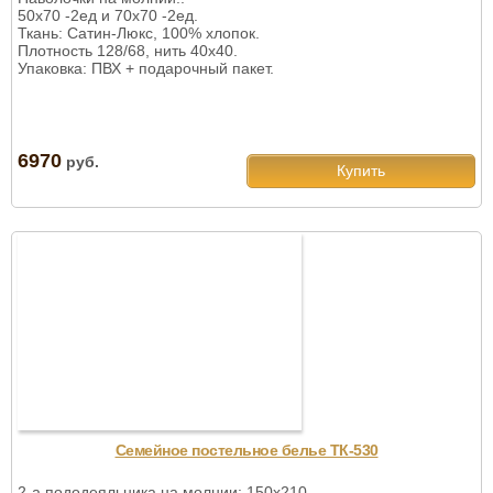
50х70 -2ед и 70х70 -2ед.
Ткань: Сатин-Люкс, 100% хлопок.
Плотность 128/68, нить 40х40.
Упаковка: ПВХ + подарочный пакет.
6970
руб.
Купить
Семейное постельное белье ТК-530
2-а пододеяльника на молнии: 150х210.