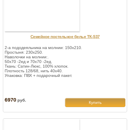
Семейное постельное белье ТК-537
2-а пододеяльника на молнии: 150х210.
Простыня: 230х250.
Наволочки на молнии:.
50х70 -2ед и 70х70 -2ед.
Ткань: Сатин-Люкс, 100% хлопок.
Плотность 128/68, нить 40х40.
Упаковка: ПВХ + подарочный пакет.
6970
руб.
Купить