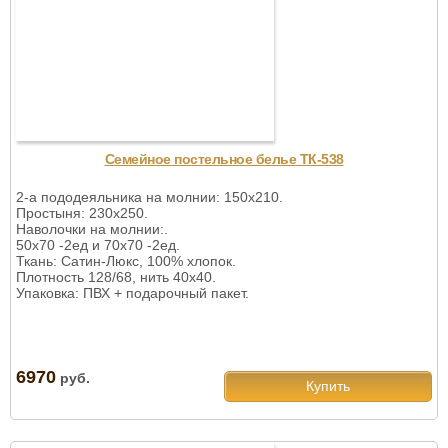
Семейное постельное белье ТК-538
2-а пододеяльника на молнии: 150х210.
Простыня: 230х250.
Наволочки на молнии:.
50х70 -2ед и 70х70 -2ед.
Ткань: Сатин-Люкс, 100% хлопок.
Плотность 128/68, нить 40х40.
Упаковка: ПВХ + подарочный пакет.
6970
руб.
Купить