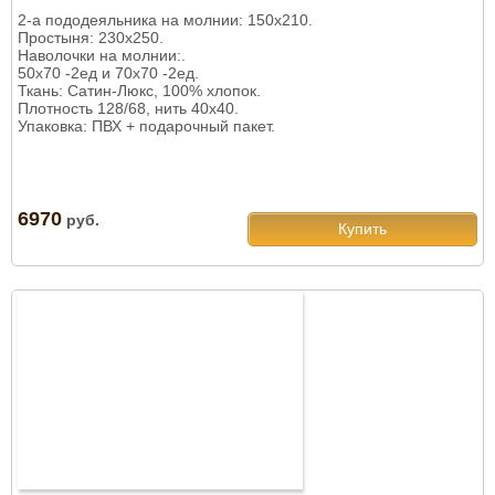
2-а пододеяльника на молнии: 150х210.
Простыня: 230х250.
Наволочки на молнии:.
50х70 -2ед и 70х70 -2ед.
Ткань: Сатин-Люкс, 100% хлопок.
Плотность 128/68, нить 40х40.
Упаковка: ПВХ + подарочный пакет.
6970
руб.
Купить