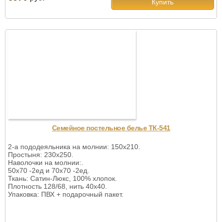
Купить
Семейное постельное белье ТК-541
2-а пододеяльника на молнии: 150х210.
Простыня: 230х250.
Наволочки на молнии:.
50х70 -2ед и 70х70 -2ед.
Ткань: Сатин-Люкс, 100% хлопок.
Плотность 128/68, нить 40х40.
Упаковка: ПВХ + подарочный пакет.