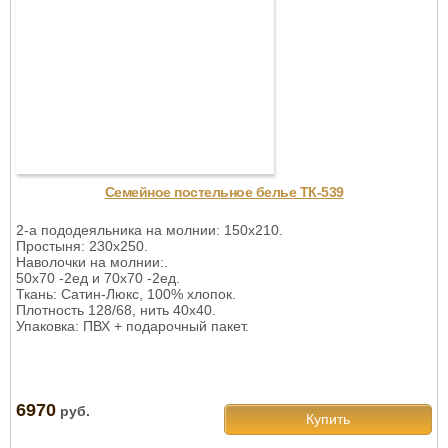
Семейное постельное белье ТК-539
2-а пододеяльника на молнии: 150х210.
Простыня: 230х250.
Наволочки на молнии:.
50х70 -2ед и 70х70 -2ед.
Ткань: Сатин-Люкс, 100% хлопок.
Плотность 128/68, нить 40х40.
Упаковка: ПВХ + подарочный пакет.
6970
руб.
Купить