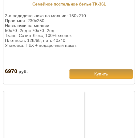
Семейное постельное белье ТК-361
2-а пододеяльника на молнии: 150х210.
Простыня: 230х250.
Наволочки на молнии:.
50х70 -2ед и 70х70 -2ед.
Ткань: Сатин-Люкс, 100% хлопок.
Плотность 128/68, нить 40х40.
Упаковка: ПВХ + подарочный пакет.
6970
руб.
Купить