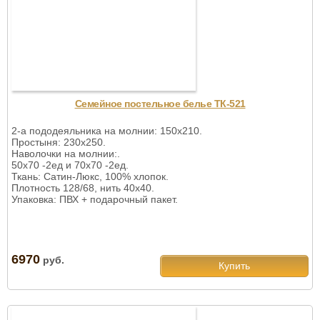
Семейное постельное белье ТК-521
2-а пододеяльника на молнии: 150х210.
Простыня: 230х250.
Наволочки на молнии:.
50х70 -2ед и 70х70 -2ед.
Ткань: Сатин-Люкс, 100% хлопок.
Плотность 128/68, нить 40х40.
Упаковка: ПВХ + подарочный пакет.
6970
руб.
Купить