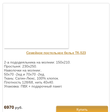
Семейное постельное белье ТК-523
2-а пододеяльника на молнии: 150х210.
Простыня: 230х250.
Наволочки на молнии:.
50х70 -2ед и 70х70 -2ед.
Ткань: Сатин-Люкс, 100% хлопок.
Плотность 128/68, нить 40х40.
Упаковка: ПВХ + подарочный пакет.
6970
руб.
Купить