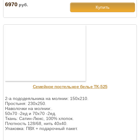
6970
руб.
Купить
Семейное постельное белье ТК-525
2-а пододеяльника на молнии: 150х210.
Простыня: 230х250.
Наволочки на молнии:.
50х70 -2ед и 70х70 -2ед.
Ткань: Сатин-Люкс, 100% хлопок.
Плотность 128/68, нить 40х40.
Упаковка: ПВХ + подарочный пакет.