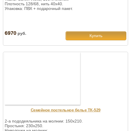
Плотность 128/68, нить 40х40.
Упаковка: ПВХ + подарочный пакет.
6970
руб.
Купить
Семейное постельное белье ТК-529
2-а пододеяльника на молнии: 150х210.
Простыня: 230х250.
Наволочки на молнии:.