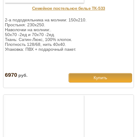
Семейное постельное белье ТК-533
2-а пододеяльника на молнии: 150х210.
Простыня: 230х250.
Наволочки на молнии:.
50х70 -2ед и 70х70 -2ед.
Ткань: Сатин-Люкс, 100% хлопок.
Плотность 128/68, нить 40х40.
Упаковка: ПВХ + подарочный пакет.
6970
руб.
Купить