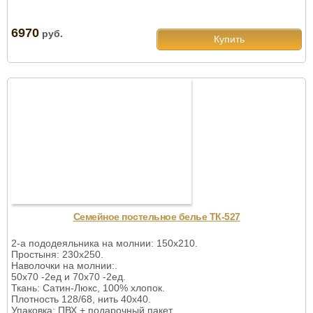
6970
руб.
Купить
Семейное постельное белье ТК-527
2-а пододеяльника на молнии: 150х210.
Простыня: 230х250.
Наволочки на молнии:.
50х70 -2ед и 70х70 -2ед.
Ткань: Сатин-Люкс, 100% хлопок.
Плотность 128/68, нить 40х40.
Упаковка: ПВХ + подарочный пакет.