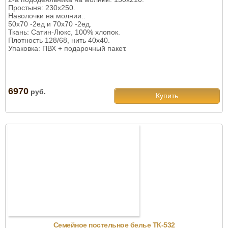
Простыня: 230х250.
Наволочки на молнии:.
50х70 -2ед и 70х70 -2ед.
Ткань: Сатин-Люкс, 100% хлопок.
Плотность 128/68, нить 40х40.
Упаковка: ПВХ + подарочный пакет.
6970
руб.
Купить
Семейное постельное белье ТК-532