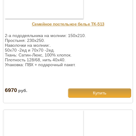
Семейное постельное белье ТК-513
2-а пододеяльника на молнии: 150х210.
Простыня: 230х250.
Наволочки на молнии:.
50х70 -2ед и 70х70 -2ед.
Ткань: Сатин-Люкс, 100% хлопок.
Плотность 128/68, нить 40х40.
Упаковка: ПВХ + подарочный пакет.
6970
руб.
Купить