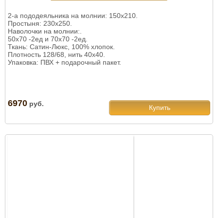
2-а пододеяльника на молнии: 150х210.
Простыня: 230х250.
Наволочки на молнии:.
50х70 -2ед и 70х70 -2ед.
Ткань: Сатин-Люкс, 100% хлопок.
Плотность 128/68, нить 40х40.
Упаковка: ПВХ + подарочный пакет.
6970
руб.
Купить