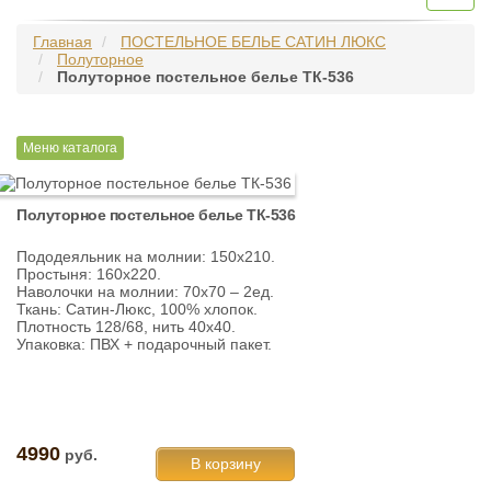
navig
Главная
ПОСТЕЛЬНОЕ БЕЛЬЕ САТИН ЛЮКС
Полуторное
Полуторное постельное белье ТК-536
Меню каталога
Полуторное постельное белье ТК-536
Пододеяльник на молнии: 150х210.
Простыня: 160х220.
Наволочки на молнии: 70х70 – 2ед.
Ткань: Сатин-Люкс, 100% хлопок.
Плотность 128/68, нить 40х40.
Упаковка: ПВХ + подарочный пакет.
4990
руб.