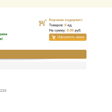
Корзина содержит:
Товаров:
0
ед.
На сумму:
0.00
руб.
рики
Оформить заказ
я!
5
210.