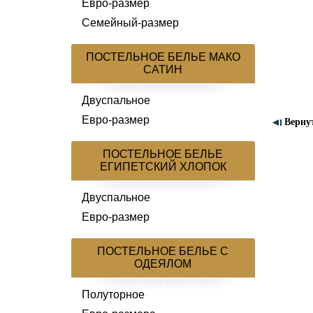
Евро-размер
Семейный-размер
ПОСТЕЛЬНОЕ БЕЛЬЕ МАКО
САТИН
Двуспальное
Евро-размер
Верну
ПОСТЕЛЬНОЕ БЕЛЬЕ
ЕГИПЕТСКИЙ ХЛОПОК
Двуспальное
Евро-размер
ПОСТЕЛЬНОЕ БЕЛЬЕ С
ОДЕЯЛОМ
Полуторное