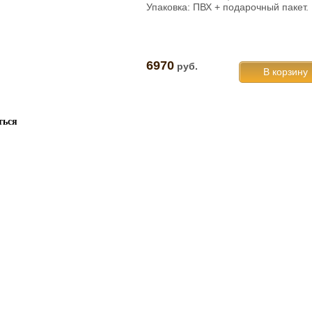
Упаковка: ПВХ + подарочный пакет.
6970
руб.
ться