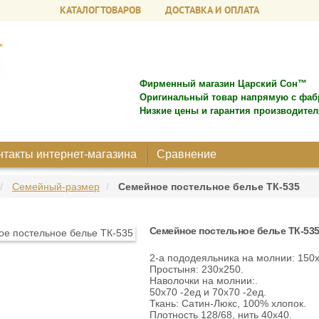
КАТАЛОГ ТОВАРОВ
ДОСТАВКА И ОПЛАТА
Фирменный магазин Царский Сон™
Оригинальный товар напрямую с фаб
Низкие цены и гарантия производител
нтакты интернет-магазина
Сравнение
Семейный-размер
Семейное постельное белье ТК-535
Семейное постельное белье ТК-53
2-а пододеяльника на молнии: 150х
Простыня: 230х250.
Наволочки на молнии:.
50х70 -2ед и 70х70 -2ед.
Ткань: Сатин-Люкс, 100% хлопок.
Плотность 128/68, нить 40х40.