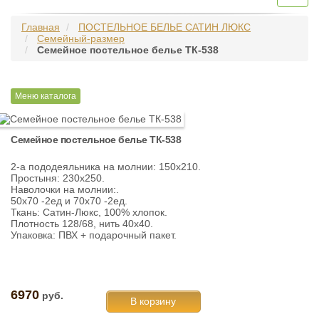
navig
Главная
ПОСТЕЛЬНОЕ БЕЛЬЕ САТИН ЛЮКС
Семейный-размер
Семейное постельное белье ТК-538
Меню каталога
Семейное постельное белье ТК-538
2-а пододеяльника на молнии: 150х210.
Простыня: 230х250.
Наволочки на молнии:.
50х70 -2ед и 70х70 -2ед.
Ткань: Сатин-Люкс, 100% хлопок.
Плотность 128/68, нить 40х40.
Упаковка: ПВХ + подарочный пакет.
6970
руб.